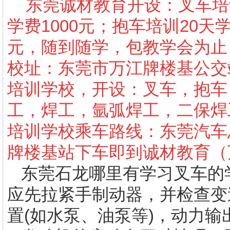
东莞诚材教育开设：叉车培训1
学费1000元；抱车培训20天
元，随到随学，包教学会为止
校址：东莞市万江牌楼基公交
培训学校，开设：叉车，抱车
工，焊工，氩弧焊工，二保焊
培训学校乘车路线：东莞汽车总
牌楼基站下车即到诚材教育（
东莞石龙哪里有学习叉车的
应先拉紧手制动器，并检查变
置(如水泵、油泵等)，动力