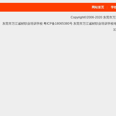
网站首页
|
学
Copyright©2006-2020 东莞市
东莞市万江诚材职业培训学校 粤ICP备18065380号 东莞市万江诚材职业培训学
3