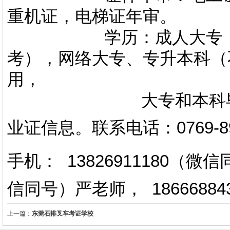
重机证，电梯证年审。
学历：成人大专，专升
考），网络大专、专升本科（
用，
大专和本科毕业证上
业证信息。
联系电话
：
0769-
手机： 13826911180（
信同号）严老师
，
18666884
上一篇：
东莞石排叉车考证学校