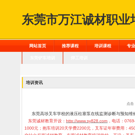
东莞市万江诚材职业
网站首页
推荐课程
培训课程
专
东莞铲车培训
焊工培训
培训资讯
点击：
东莞高埗叉车学校的液压柱塞泵在线监测诊断与预知维
东莞诚材教育开设：
http://www.sy828.com
，电话：0769-
1000元；抱车培训20天学费2200元，叉车证年审费用