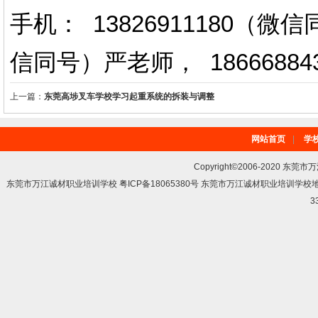
手机： 13826911180（
信同号）严老师
，
18666884
上一篇：
东莞高埗叉车学校学习起重系统的拆装与调整
网站首页
|
学
Copyright©2006-2020 东莞市
东莞市万江诚材职业培训学校 粤ICP备18065380号 东莞市万江诚材职业培训学
3