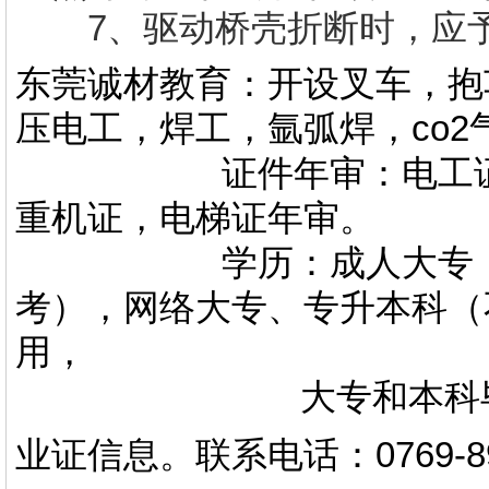
7、驱动桥壳折断时，应
东莞诚材教育：开设叉车，抱
压电工，焊工，氩弧焊，co
证件年审：电工证，焊
重机证，电梯证年审。
学历：成人大专，专升
考），网络大专、专升本科（
用，
大专和本科毕业证上
业证信息。
联系电话
：
0769-