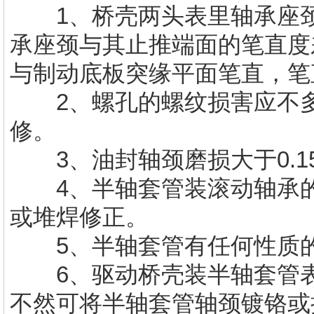
1、桥壳两头表里轴承座颈同
承座颈与其止推端面的笔直度差
与制动底板突缘平面笔直，笔直
2、螺孔的螺纹损害应不多
修。
3、油封轴颈磨损大于0.1
4、半轴套管装滚动轴承的轴
或堆焊修正。
5、半轴套管有任何性质的
6、驱动桥壳装半轴套管表里
不然可将半轴套管轴颈镀铬或