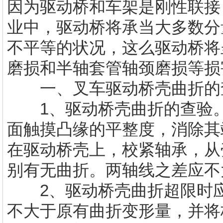
因为驱动桥和车架是刚性联接
业中，驱动桥将承当大多数分
不平等的状况，这么驱动桥将
磨损和半轴套管轴颈磨损等损
一、叉车驱动桥壳曲折的
1、驱动桥壳曲折的查验。
面触摸凸缘的平整度，消除其
在驱动桥壳上，校紧轴承，从
别有无曲折。两轴线之差应不大
2、驱动桥壳曲折超限时应
不大于原有曲折变形量，并将