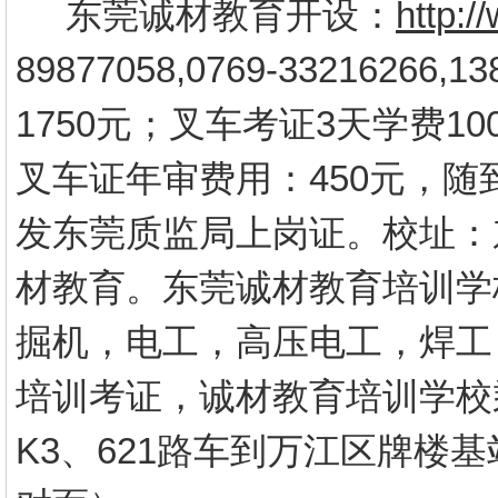
东莞诚材教育开设：
http:
89877058,0769-3321626
1750元；叉车考证3天学费10
叉车证年审费用：450元，
发东莞质监局上岗证。校址：
材教育。东莞诚材教育培训学
掘机，电工，高压电工，焊工
培训考证，诚材教育培训学校
K3、621路车到万江区牌楼