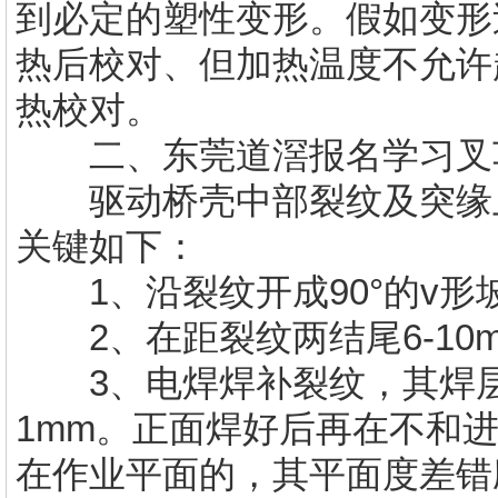
到必定的塑性变形。假如变形
热后校对、但加热温度不允许
热校对。
二、
东莞道滘报名学习
叉
驱动桥壳中部裂纹及突缘上
关键如下：
1、沿裂纹开成90°的v形坡
2、在距裂纹两结尾6-10m
3、电焊焊补裂纹，其焊层
1mm。正面焊好后再在不和
在作业平面的，其平面度差错应