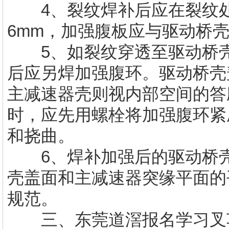
4、裂纹焊补后应在裂纹处
6mm，加强腹板应与驱动桥
5、如裂纹穿透至驱动桥壳
后应另焊加强腹环。驱动桥壳
主减速器壳则视内部空间的答
时，应先用螺栓将加强腹环紧
和挠曲。
6、焊补加强后的驱动桥壳
壳盖面和主减速器突缘平面的
规范。
三、
东莞道滘报名学习叉