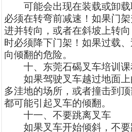
可能会出现在装载或卸载联
必须在转弯前减速！如果门架
进并转向，或者在斜坡上转向
时必须降下门架！如果过载、
向倾翻的危险。
十、
东莞石碣叉车培训
课
如果驾驶叉车越过地面上的
多洼地的场所，或者撞击到顶
都可能引起叉车的倾翻。
十一、不要跳离叉车
如果叉车开始倾斜，不要跳