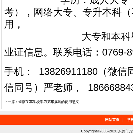
考），网络大专、专升本科（
用，
大专和本科毕业证上
业证信息。
联系电话
：
0769-
手机： 13826911180（
信同号）严老师
，
18666884
上一篇：
道滘叉车学校学习叉车属具的使用意义
网站首页
|
学
Copyright©2006-2020 东莞市