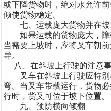
或下降货物时，绝对水允许前
倾使货物稳定。
七、运载庞大货物并在坡
如果运载的货物庞大，障碍
当需要上坡时，应将叉车朝前
导。
八、在斜坡上行驶的注意
叉车在斜坡上行驶应特别小
弯。当叉车带载运行，货物必
行时，货叉可位于坡下位置
九、预防横向倾翻