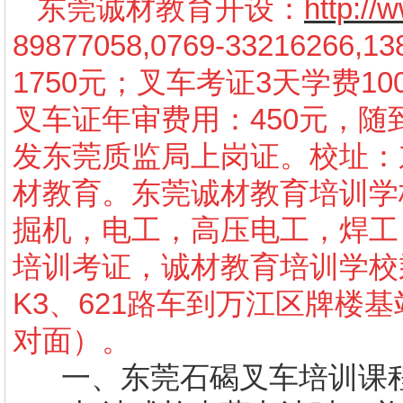
东莞诚材教育开设：
http:/
89877058,0769-3321626
1750元；叉车考证3天学费10
叉车证年审费用：450元，
发东莞质监局上岗证。校址：
材教育。东莞诚材教育培训学
掘机，电工，高压电工，焊工
培训考证，诚材教育培训学校
K3、621路车到万江区牌楼
对面）。
一、
东莞石碣叉车培训课