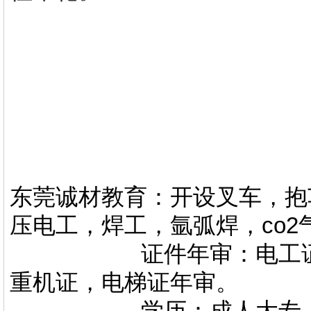
东莞诚材教育：开设叉车，抱
压电工，焊工，氩弧焊，co
证件年审：电工证，焊
重机证，电梯证年审。
学历：成人大专，专升