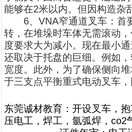
能够在2米以内。但因构造杂
6、VNA窄通道叉车：首
转，在堆垛时车体无需滚动，
度要求大为减小。现在最小通
还取决于托盘的巨细。例如，
宽度。此外，为了确保侧向堆
于三支点平衡重式电动叉车，
东莞诚材教育：开设叉车，抱
压电工，焊工，氩弧焊，co