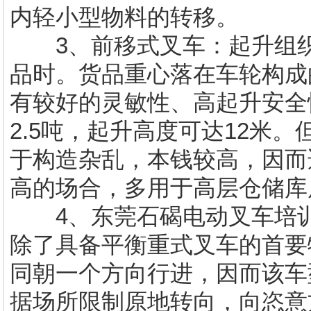
内轻小型物料的转移。
3、前移式叉车：起升组织
品时。货品重心落在车轮构成
有较好的灵敏性、高起升安全
2.5吨，起升高度可达12米
于构造杂乱，本钱较高，因而
高的场合，多用于高层仓储
4、
东莞石碣
电动叉车培
除了具备平衡重式叉车的首要
同朝一个方向行进，因而该车
据场所限制原地转向，向恣意