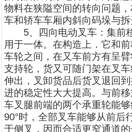
物料在狭隘空间的转向问题，
车和轿车车厢内斜向码垛与拆
5、四向电动叉车：集前移
用于一体。在构造上．它和前
车轮之间，在又车前方有呈臂
支持轮，货又可随门架在叉车
伸出，叉卸货品后货叉退回到
进的稳定性大大提高。与前移
车叉腿前端的两个承重轮能够
90°时，全部叉车能够从前
于侧叉，因而合适更窄通道的