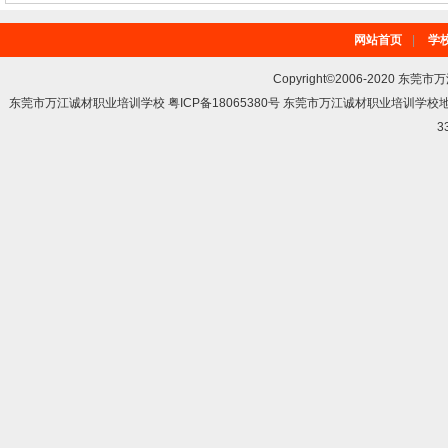
网站首页
|
学
Copyright©2006-2020 东莞市
东莞市万江诚材职业培训学校 粤ICP备18065380号 东莞市万江诚材职业培训学
3