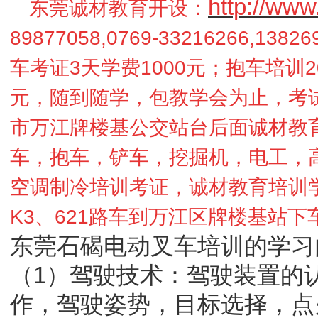
http://ww
东莞诚材教育开设：
89877058,0769-33216266,
车考证3天学费1000元；抱车培训2
元，随到随学，包教学会为止，考
市万江牌楼基公交站台后面诚材教
车，抱车，铲车，挖掘机，电工，
空调制冷培训考证，诚材教育培训学
K3、621路车到万江区牌楼基站
东莞石碣电动叉车培训的学习
（1）驾驶技术：驾驶装置的
作，驾驶姿势，目标选择，点