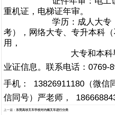
证件年审：电工证，焊
重机证，电梯证年审。
学历：成人大专，专升
考），网络大专、专升本科（
用，
大专和本科毕业证上
业证信息。
联系电话
：
0769-
手机： 13826911180（
信同号）严老师
，
18666884
上一篇：
东莞高埗叉车学校对内燃叉车进行分类