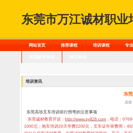
东莞市万江诚材职业
网站首页
推荐课程
培训课程
专
东莞铲车培训
焊工培训
培训资讯
东莞
点击：
东莞高埗叉车培训前行拐弯的注意事项
东莞诚材教育开设：
http://www.sy828.com
，电话：0769-
1000元；抱车培训20天学费2200元，叉车证年审费用