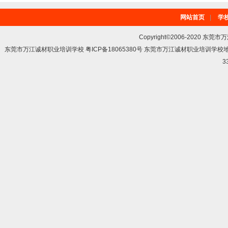
网站首页
|
学
Copyright©2006-2020 东莞市
东莞市万江诚材职业培训学校 粤ICP备18065380号 东莞市万江诚材职业培训学
3