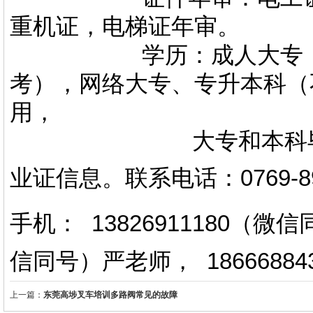
重机证，电梯证年审。
学历：成人大专，专升
考），网络大专、专升本科（
用，
大专和本科毕业证上
业证信息。
联系电话
：
0769-
手机： 13826911180（
信同号）严老师
，
18666884
上一篇：
东莞高埗叉车培训多路阀常见的故障