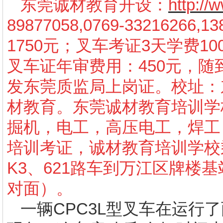
东莞诚材教育开设：
http:/
89877058,0769-3321626
1750元；叉车考证3天学费10
叉车证年审费用：450元，
发东莞质监局上岗证。校址：
材教育。东莞诚材教育培训学
掘机，电工，高压电工，焊工
培训考证，诚材教育培训学校
K3、621路车到万江区牌楼
对面）。
一辆CPC3L型叉车在运行了