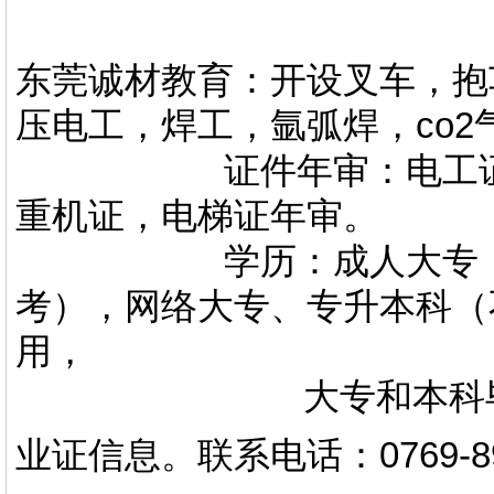
东莞诚材教育：开设叉车，抱
压电工，焊工，氩弧焊，co
证件年审：电工证，焊
重机证，电梯证年审。
学历：成人大专，专升
考），网络大专、专升本科（
用，
大专和本科毕业证上
业证信息。
联系电话
：
0769-