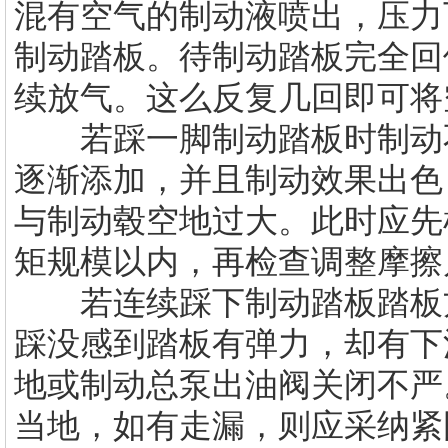
混有空气的制动液喷出，压力
制动踏板。待制动踏板完全回
续放气。这么反复几回即可将
若踩一脚制动踏板时制动不
逐渐添加，并且制动效果出色
与制动毂空地过大。此时应先
矩规模以内，再检查调整摩擦
若连续踩下制动踏板踏板方
踩没感到踏板有弹力，却有下
地或制动总泵出油阀关闭不严
当地，如有走漏，则应采纳紧