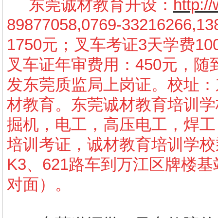
东莞诚材教育开设：
http:
89877058,0769-3321626
1750元；叉车考证3天学费10
叉车证年审费用：450元，
发东莞质监局上岗证。校址：
材教育。东莞诚材教育培训学
掘机，电工，高压电工，焊工
培训考证，诚材教育培训学校
K3、621路车到万江区牌楼
对面）。