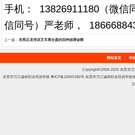
手机： 13826911180（
信同号）严老师
，
18666884
上一篇：
东莞石龙培训叉车离合器的四种故障诊断
网站首页
|
学
Copyright©2006-2020 东莞市
东莞市万江诚材职业培训学校 粤ICP备18065380号 东莞市万江诚材职业培训学
3