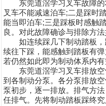
东莞道滘学习叉车故障的3
叉车不能减速泊车;二是踩时
能当即泊车;三是踩板时感触
良。对此故障确诊与排除方法
如连续踩几下制动踏板，踏
续往下踩，能感触到踏板有弹
若仍然如此即为制动体系内有
东莞道滘学习叉车
排放空
到各制动分泵。各分泵排放空
泵初步，逐一排放。排气方法
任排气。先将制动踏板踩终究