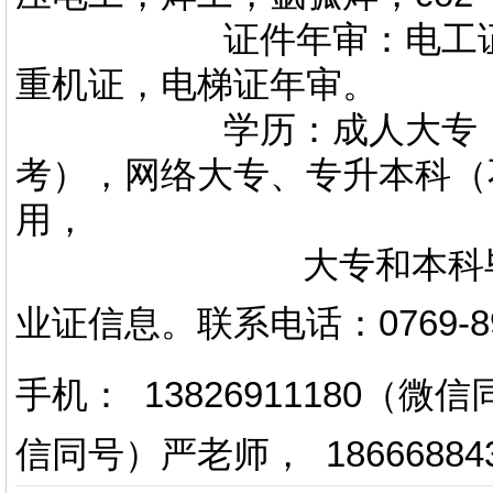
证件年审：电工证，焊
重机证，电梯证年审。
学历：成人大专，专升
考），网络大专、专升本科（
用，
大专和本科毕业证上
业证信息。
联系电话
：
0769-
手机： 13826911180（
信同号）严老师
，
18666884