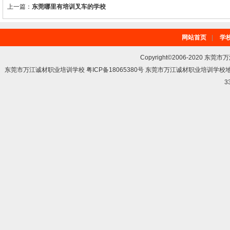
上一篇：
东莞哪里有培训叉车的学校
网站首页
|
学
Copyright©2006-2020 东莞市
东莞市万江诚材职业培训学校 粤ICP备18065380号 东莞市万江诚材职业培训学
3