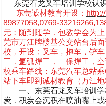
东莞石龙叉车培训学校认识
东莞诚材教育开设：
http:
89877058,0769-33216266,
13
元；随到随学，包教学会为止
莞市万江牌楼基公交站台后面
校，开设：叉车，抱车，铲车
工，氩弧焊工，二保焊工，空
校乘车路线：东莞汽车总站乘6
站下车即到诚材教育（万江地
一、
东莞石龙叉车培训学
炭，积炭会沉积在喷油嘴上或