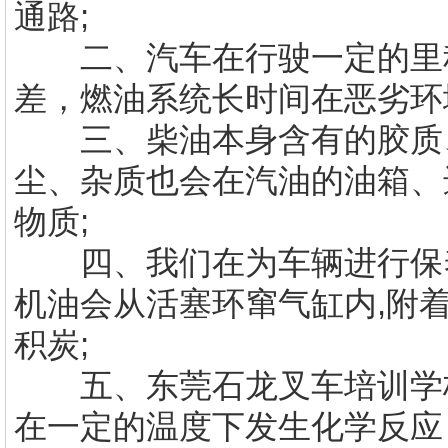
通路;
二、汽车在行驶一定的里程
差，燃油系统长时间在恶劣环
三、柴油本身含有的胶质、
尘、杂质也会在汽油的油箱、
物质;
四、我们在为车辆进行保养
机油会从活塞环窜气缸内,附
积炭;
五、
东莞石龙叉车培训学
在一定的温度下发生化学反应