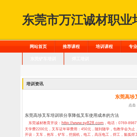
东莞市万江诚材职业
网站首页
推荐课程
培训课程
专
东莞铲车培训
焊工培训
培训资讯
东莞高埗
点击：
东莞高埗叉车培训班分享降低叉车使用成本的方法
http://www.sy828.com
东莞诚材教育开设：
，电话：0769-898
天学费2200元，叉车证年审费用：450元，随到随学，包教学会
开设：叉车，抱车，铲车，挖掘机，电工，高压电工，焊工，氩弧焊工