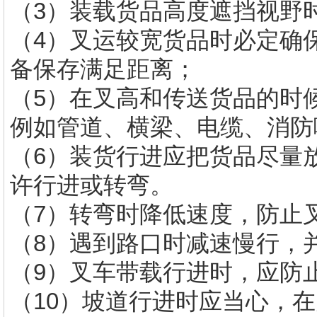
（3）装载货品高度遮挡视野
（4）叉运较宽货品时必定确
备保存满足距离；
（5）在叉高和传送货品的时
例如管道、横梁、电缆、消防
（6）装货行进应把货品尽量
许行进或转弯。
（7）转弯时降低速度，防止
（8）遇到路口时减速慢行，
（9）叉车带载行进时，应防
（10）坡道行进时应当心，