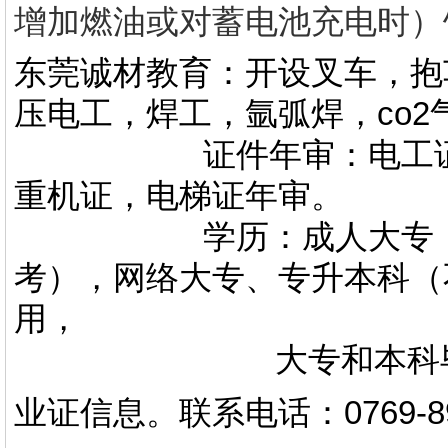
增加燃油或对蓄电池充电时）
东莞诚材教育：开设叉车，抱
压电工，焊工，氩弧焊，co
证件年审：电工证，焊
重机证，电梯证年审。
学历：成人大专，专升
考），网络大专、专升本科（
用，
大专和本科毕业证上
业证信息。
联系电话
：
0769-