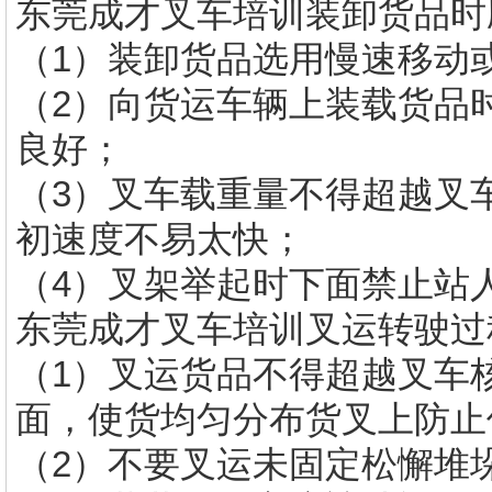
东莞成才叉车培训
装卸货品时
（1）装卸货品选用慢速移动或许
（2）向货运车辆上装载货品
良好；
（3）叉车载重量不得超越叉
初速度不易太快；
（4）叉架举起时下面禁止站
东莞成才叉车培训
叉运转驶过
（1）叉运货品不得超越叉车
面，使货均匀分布货叉上防止
（2）不要叉运未固定松懈堆