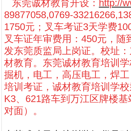
东莞诚材教育开设：
http:/
89877058,0769-3321626
1750元；叉车考证3天学费10
叉车证年审费用：450元，
发东莞质监局上岗证。校址：
材教育。东莞诚材教育培训学
掘机，电工，高压电工，焊工
培训考证，诚材教育培训学校
K3、621路车到万江区牌楼
对面）。