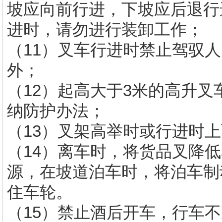
坡应向前行进，下坡应后退行
进时，请勿进行装卸工作；
（11）叉车行进时禁止驾驭
外；
（12）起高大于3米的高升
纳防护办法；
（13）叉架高举时或行进时
（14）离车时，将货品叉降
源，在坡道泊车时，将泊车制
住车轮。
（15）禁止酒后开车，行车