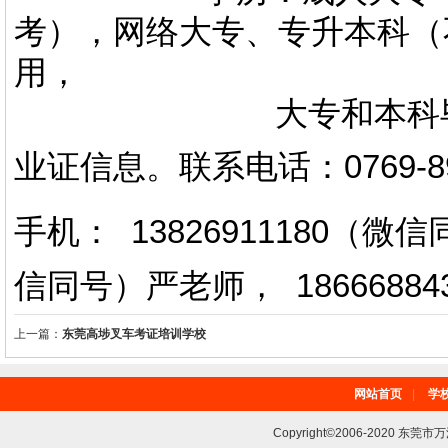
考），网络大专、专升本科（
用，
大专和本科毕业证上
业证信息。
联系电话
：
0769-
手机： 13826911180（
信同号）严老师
，
18666884
上一篇：
东莞高埗叉车考证培训学校
网站首页
|
学
Copyright©2006-2020 东莞市