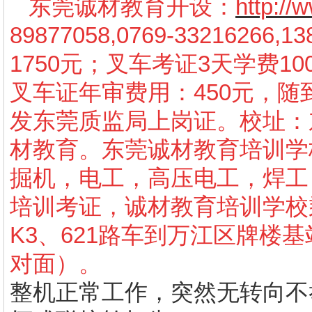
东莞诚材教育开设：
http:/
89877058,0769-3321626
1750元；叉车考证3天学费10
叉车证年审费用：450元，
发东莞质监局上岗证。校址：
材教育。东莞诚材教育培训学
掘机，电工，高压电工，焊工
培训考证，诚材教育培训学校
K3、621路车到万江区牌楼
对面）。
整机正常工作，突然无转向不