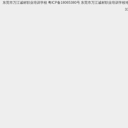
东莞市万江诚材职业培训学校 粤ICP备18065380号 东莞市万江诚材职业培训学
3