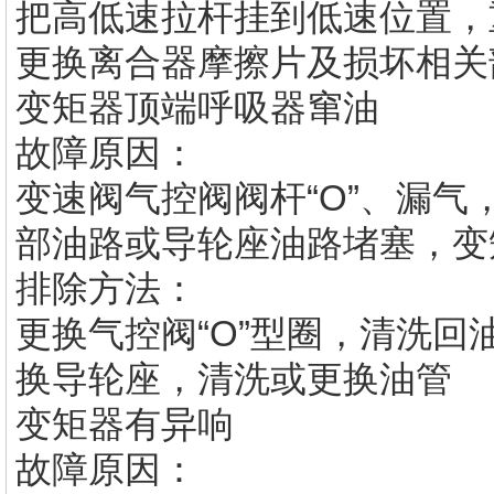
把高低速拉杆挂到低速位置，
更换离合器摩擦片及损坏相关
变矩器顶端呼吸器窜油
故障原因：
变速阀气控阀阀杆“O”、漏
部油路或导轮座油路堵塞，变
排除方法：
更换气控阀“O”型圈，清洗
换导轮座，清洗或更换油管
变矩器有异响
故障原因：