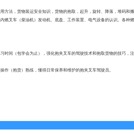
运用方法，货物装运安全知识，货物的抱取，起升，旋转、降落，堆码和
，内燃叉车（柴油机）发动机、底盘、工作装置、电气设备的认识。各种
练习时间（包学会为止），强化抱夹叉车的驾驶技术和抱取货物的技巧，
。
，操作（抱货）熟练，懂得日常保养和维护的抱夹叉车驾驶员。