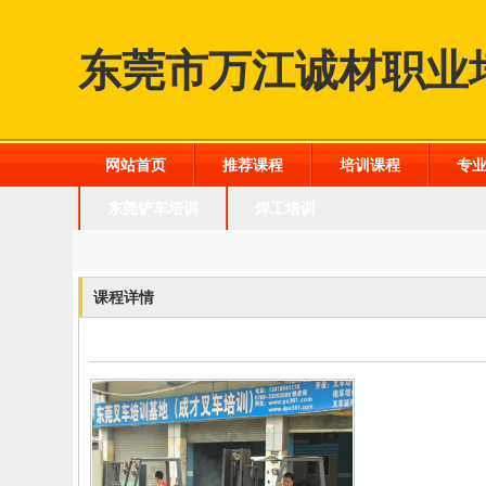
东莞市万江诚材职业
网站首页
推荐课程
培训课程
专
东莞铲车培训
焊工培训
课程详情