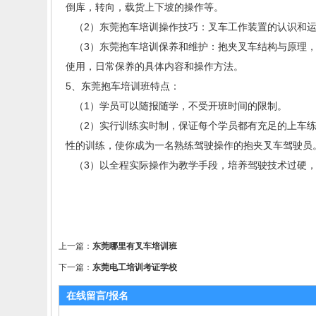
倒库，转向，载货上下坡的操作等。
（
2
）东莞抱车培训操作技巧：叉车工作装置的认识和
（
3
）东莞抱车培训保养和维护：抱夹叉车结构与原理
使用，日常保养的具体内容和操作方法。
5
、东莞抱车培训班特点：
（
1
）学员可以随报随学，不受开班时间的限制。
（
2
）实行训练实时制，保证每个学员都有充足的上车
性的训练，使你成为一名熟练驾驶操作的抱夹叉车驾驶员
（
3
）以全程实际操作为教学手段，培养驾驶技术过硬
上一篇：
东莞哪里有叉车培训班
下一篇：
东莞电工培训考证学校
在线留言/报名