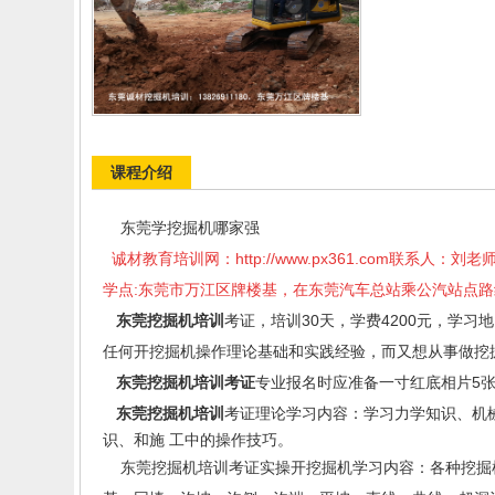
课程介绍
东莞学挖掘机哪家强
诚材教育培训网：
http://www.px361.com
联系人：刘老师
学点:东莞市万江区牌楼基，在东莞汽车总站乘公汽站点路
东莞挖掘机培训
考证，培训30天，学费4200元，学
任何开挖掘机操作理论基础和实践经验，而又想从事做挖
东莞挖掘机培训考证
专业报名时应准备一寸红底相片5张
东莞挖掘机培训
考证理论学习内容：学习力学知识、机
识、和施 工中的操作技巧。
东莞挖掘机培训考证实操开挖掘机学习内容：各种挖掘