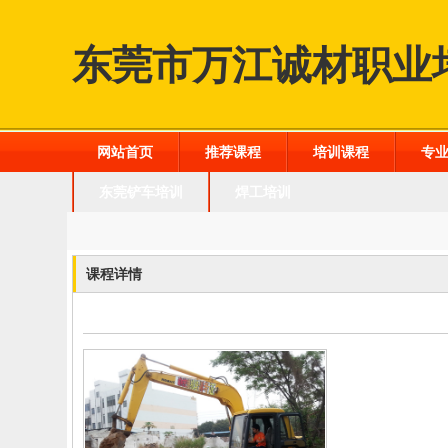
东莞市万江诚材职业
网站首页
推荐课程
培训课程
专
东莞铲车培训
焊工培训
课程详情