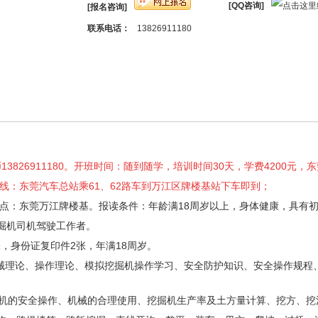
[QQ咨询]
[报名咨询]
联系电话：
13826911180
13826911180。开班时间：随到随学，培训时间30天，学费4200元
线：东莞汽车总站乘61、62路车到万江区牌楼基站下车即到；
习地点：东莞万江牌楼基。报读条件：年龄满18周岁以上，身体健康，具有
掘机司机驾驶工作者。
，身份证复印件2张，年满18周岁。
械理论、操作理论、模拟挖掘机操作学习、安全防护知识、安全操作规程
机的安全操作、机械的合理使用、挖掘机生产率及土方量计算、挖方、挖