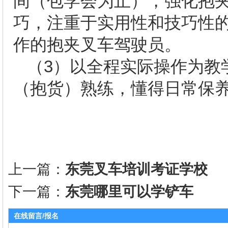
间（包学会为止），强化抱
巧，注重于实用性和技巧性
作的抱夹叉车驾驶员。
（
3
）以全程实际操作为教
（抱货）熟练，懂得日常保
上一篇：
东莞叉车培训考证学校
下一篇：
东莞哪里可以学铲车
在线留言/报名