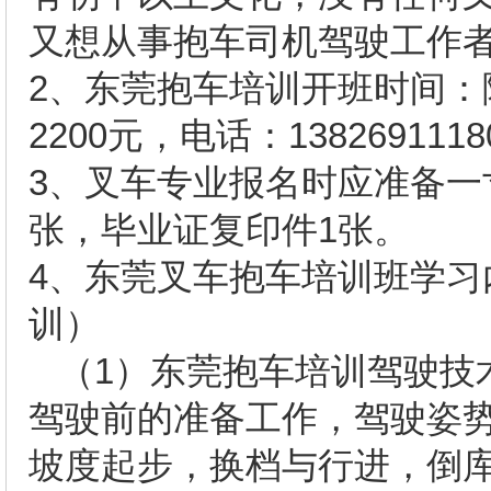
又想从事抱车司机驾驶工作
2
、东莞抱车培训开班时间：
2200
元，电话：
1382691118
3
、叉车专业报名时应准备一
张，毕业证复印件
1
张。
4
、东莞叉车抱车培训班学习
训）
（
1
）东莞抱车培训驾驶技
驾驶前的准备工作，驾驶姿
坡度起步，换档与行进，倒