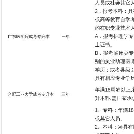
人员或社会其它
2．报考本科：
或高等教育自学
的在职专业技术
A．报考护理学
广东医学院成考专升本
三年
士证书。
B．报考临床类
别的执业助理医
学历；或者县级
具有相应专业学
年满18周岁以上
合肥工业大学成考专升本
三年
升本科,需国家承
1、专科：年满1
或其它人员。
2、本科：须具