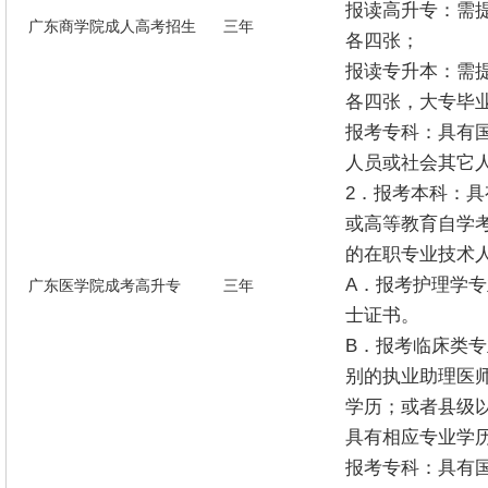
报读高升专：需
广东商学院成人高考招生
三年
各四张；
报读专升本：需
各四张，大专毕
报考专科：具有
人员或社会其它
2．报考本科：
或高等教育自学
的在职专业技术
A．报考护理学
广东医学院成考高升专
三年
士证书。
B．报考临床类
别的执业助理医
学历；或者县级
具有相应专业学
报考专科：具有