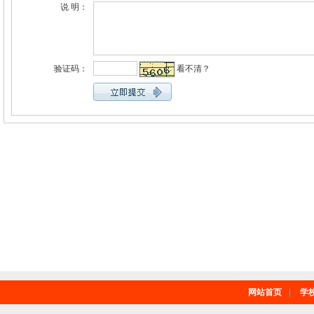
说 明：
验证码：
看不清？
网站首页
|
学