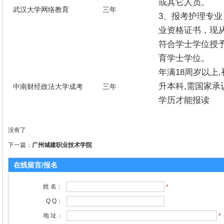
或其它人员。
武汉大学网络教育
三年
3、报考护理专
业资格证书，现
符合学士学位授
育学士学位。
年满18周岁以上
升本科,需国家承
中南财经政法大学成考
三年
学历才能报读
没有了
下一篇：
广州城建职业技术学院
在线留言/报名
姓 名：
*
Q Q：
地 址：
*