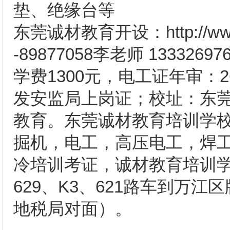
垫、绝缘台等
东莞诚材教育开设：http://www
-89877058李老师 13332
学费1300元，电工证年审：
发安监局上岗证；校址：东
教育。东莞诚材教育培训学
掘机，电工，高压电工，焊
冷培训考证，诚材教育培训
629、K3、621路车到万
地税局对面）。