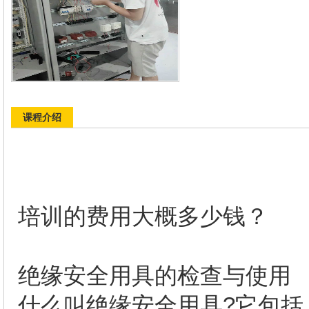
课程介绍
东莞
培训的费用大概多少钱？
绝缘安全用具的检查与
什么叫绝缘安全用具?它包