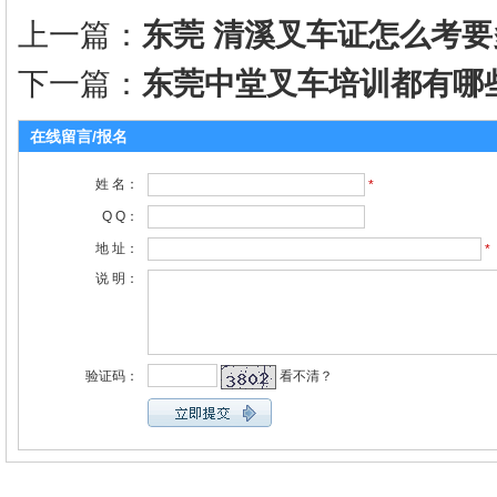
上一篇：
东莞 清溪叉车证怎么考
下一篇：
东莞中堂叉车培训都有哪
在线留言/报名
姓 名：
*
Q Q：
地 址：
*
说 明：
验证码：
看不清？