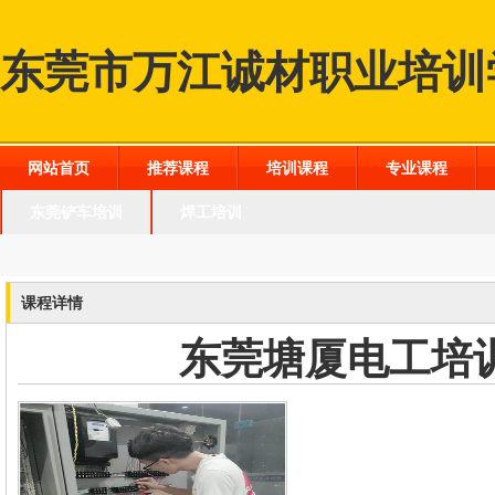
东莞市万江诚材职业培训
网站首页
推荐课程
培训课程
专业课程
东莞铲车培训
焊工培训
课程详情
东莞塘厦电工培